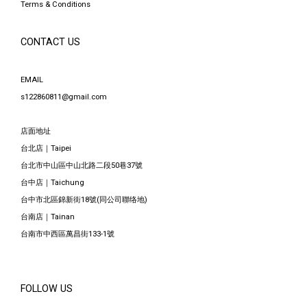
Terms & Conditions
CONTACT US
EMAIL
s122860811@gmail.com
店面地址
台北店｜Taipei
台北市中山區中山北路二段50巷37號
台中店｜Taichung
台中市北區錦新街18號(同公司聯络地)
台南店｜Tainan
台南市中西區萬昌街133-1號
FOLLOW US