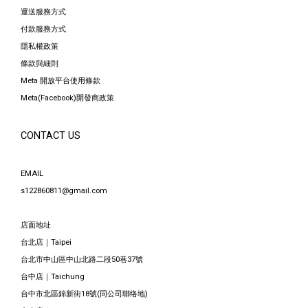
運送服務方式
付款服務方式
隱私權政策
條款與細則
Meta 開放平台使用條款
Meta(Facebook)開發商政策
CONTACT US
EMAIL
s122860811@gmail.com
店面地址
台北店｜Taipei
台北市中山區中山北路二段50巷37號
台中店｜Taichung
台中市北區錦新街18號(同公司聯络地)