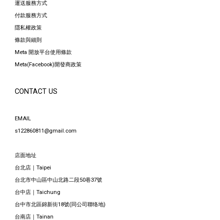
運送服務方式
付款服務方式
隱私權政策
條款與細則
Meta 開放平台使用條款
Meta(Facebook)開發商政策
CONTACT US
EMAIL
s122860811@gmail.com
店面地址
台北店｜Taipei
台北市中山區中山北路二段50巷37號
台中店｜Taichung
台中市北區錦新街18號(同公司聯络地)
台南店｜Tainan