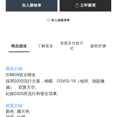
加入購物車
立即購買
加入追蹤清單
送貨及付款方
商品描述
了解更多
顧客評價
式
商品介紹
SIMON首次聯名
採用2020流行元素，蝴蝶、COVID-19（地球、熱顯像
儀）、寫實天空。
紀錄2020所流行和發生瑣事。
材質介紹
顏色 : 圖片色