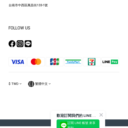
台南市中西區萬昌街133-1號
FOLLOW US
$
TWD
繁體中文
Powered by SHOPLINE
歡
迎訂閱我們的 LINE 官方帳號
訂閱 LINE 帳號 來享
折扣