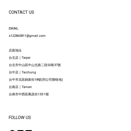
CONTACT US
EMAIL
s122860811@gmail.com
店面地址
台北店｜Taipei
台北市中山區中山北路二段50巷37號
台中店｜Taichung
台中市北區錦新街18號(同公司聯络地)
台南店｜Tainan
台南市中西區萬昌街133-1號
FOLLOW US