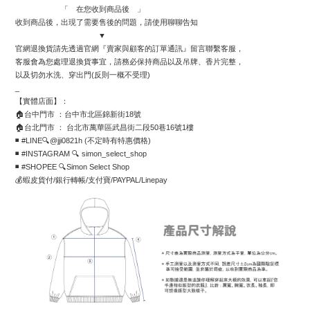
                      「　在您收到商品後　」
收到商品後，出現了需要售後的問題，請使用聊聊告知
                                        ▼
官網退換貨請先透過官網『賣家與顧客的訂單通訊』留言聯繫客服，
客服會為您處理退換貨事宜，請務必保持商品以及吊牌、香片完整，
以及切勿水洗、穿出門(反則一概不受理)
_
【實體店面】：
🏠台中門市 ：台中市北區錦新街18號
🏠台北門市 ： 台北市萬華區武昌街二段50巷16號1樓
◾️ #LINE🔍@jji0821h (不定時有特惠價格)
◾️ #INSTAGRAM 🔍 simon_select_shop
◾️ #SHOPEE 🔍Simon Select Shop
💰蝦皮貨付/銀行轉帳/支付寶/PAYPAL/Linepay