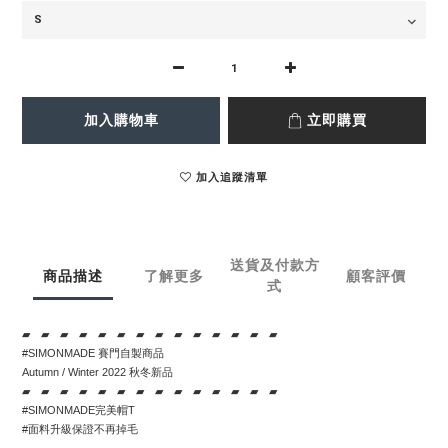
加入購物車
立即購買
加入追蹤清單
送貨及付款方
商品描述
了解更多
顧客評價
式
▰　▰　▰　▰　▰　▰　▰　▰　▰　▰　▰　▰　▰　▰
#SIMONMADE 賽門自製商品
Autumn / Winter 2022 秋冬新品
▰　▰　▰　▰　▰　▰　▰　▰　▰　▰　▰　▰　▰　▰
#SIMONMADE完美帽T
#面料升級保證不再掉毛