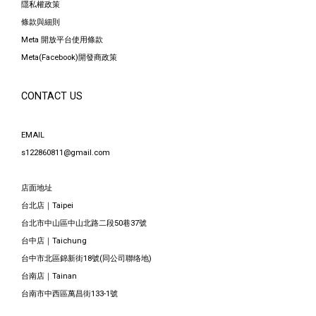
隱私權政策
條款與細則
Meta 開放平台使用條款
Meta(Facebook)開發商政策
CONTACT US
EMAIL
s122860811@gmail.com
店面地址
台北店｜Taipei
台北市中山區中山北路二段50巷37號
台中店｜Taichung
台中市北區錦新街18號(同公司聯络地)
台南店｜Tainan
台南市中西區萬昌街133-1號