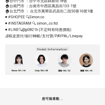
🏠台中門市 ：台中市北區錦新街18號
🏠台南門市 ：台南市中西區萬昌街133-1號
🏠台北門市 ： 台北市萬華區武昌街二段50巷16號1樓
◾️ #SHOPEE 🔍Simon.co
◾️ #INSTAGRAM 🔍 simon_co.ltd
◾️ #LINE🔍@jji0821h (不定時有特惠價格)
💰蝦皮貨付/銀行轉帳/支付寶/PAYPAL/Linepay
您可能喜歡...