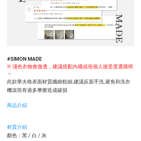
#SIMON MADE
※ 淺色衣物會微透，
建議搭配內襯或視個人接受度選購唷
～
此款華夫格表面材質纖維較細,建議反面手洗,避免和洗衣
機滾筒有過多摩擦造成破損
商品介紹
材質介紹
顏色：黑 / 白 / 灰