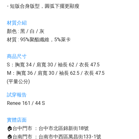
- 短版合身版型，圓弧下擺更顯瘦
材質介紹
顏色 : 黑 / 白 / 灰
材質 :
9
5%聚酯纖維，5%萊卡
商品尺寸
S：
胸寬 34 / 肩寬 30 / 袖長 62 / 衣長 47.5
M：
胸寬 36 / 肩寬 30 / 袖長 62.5 / 衣長 47.5
(平量公分)
試穿報告
Renee 161 / 44 S
實體店面
🏠台中門市 ：台中市北區錦新街18號
🏠台南門市 ：台南市中西區萬昌街133-1號