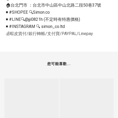
🏠台北門市 ：台北市中山區中山北路二段50巷37號
◾️ #SHOPEE 🔍Simon.co
◾️ #LINE🔍@jji0821h (不定時有特惠價格)
◾️ #INSTAGRAM 🔍 simon_co.ltd
💰蝦皮貨付/銀行轉帳/支付寶/PAYPAL/Linepay
您可能喜歡...