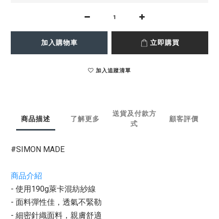
加入購物車
立即購買
加入追蹤清單
送貨及付款方
商品描述
了解更多
顧客評價
式
#SIMON MADE
商品介紹
- 使用190g萊卡混紡紗線
- 面料彈性佳，透氣不緊勒
- 細密針織面料，親膚舒適