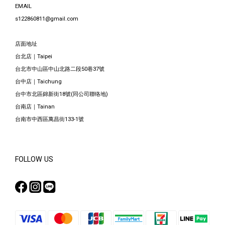
EMAIL
s122860811@gmail.com
店面地址
台北店｜Taipei
台北市中山區中山北路二段50巷37號
台中店｜Taichung
台中市北區錦新街18號(同公司聯络地)
台南店｜Tainan
台南市中西區萬昌街133-1號
FOLLOW US