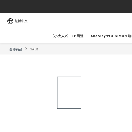
繁體中文
〈小大人2〉 EP周邊
Anarchy99 X SIMON 
全部商品
SALE