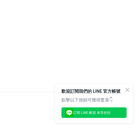
歡迎訂閱我們的 LINE 官方帳號
點擊以下按鈕可獲得驚喜👇
訂閱 LINE 帳號 來享折扣