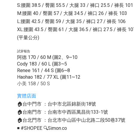
S:腰圍 38.5 / 臀圍 55.5 / 大腿 33 / 褲口 25.5 / 褲長 101
M:腰圍 40 / 臀圍 57 / 大腿 34.5 / 褲口 26 / 褲長 103
L:腰圍 42.5 / 臀圍 59 / 大腿 35 / 褲口 27 / 褲長 106
XL:腰圍 43.5 / 臀圍 61 / 大腿 36.5 / 褲口 27.5 / 褲長 10
(平量公分)
試穿報告
阿德 170 / 60 M (圖2、9~10
Cody 183 / 60 L (圖3~5
Renee 161 / 44 S (圖6~8
Haohao 182 / 77 XL (圖11~12
小美 158 / 50 S
實體店面
🏠台中門市 ：台中市北區錦新街18號
🏠台南門市 ：台南市中西區萬昌街133-1號
🏠台北門市 ：台北市中山區中山北路二段50巷37號
◾️ #SHOPEE 🔍Simon.co