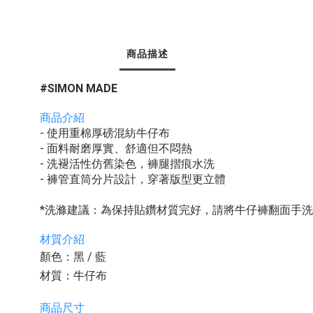
商品描述
#SIMON MADE
商品介紹
- 使用重棉厚磅混紡牛仔布
- 面料耐磨厚實、舒適但不悶熱
- 洗褪活性仿舊染色，褲腿摺痕水洗
- 褲管直筒分片設計，穿著版型更立體
*洗滌建議：為保持貼鑽材質完好，請將牛仔褲翻面手
材質介紹
顏色：黑 / 藍
材質：牛仔布
商品尺寸