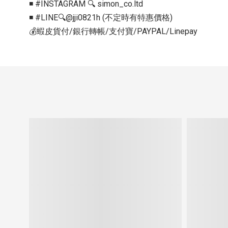
◾️ #INSTAGRAM 🔍 simon_co.ltd
◾️ #LINE🔍@jji0821h (不定時有特惠價格)
💰蝦皮貨付/銀行轉帳/支付寶/PAYPAL/Linepay