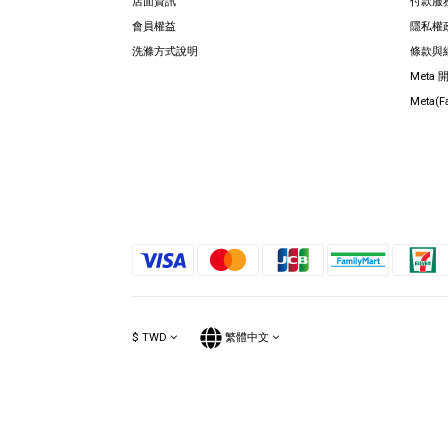
店面資訊
付款服
會員權益
隱私權
洗滌方式說明
條款與
Meta
Meta(
$
TWD
繁體中文