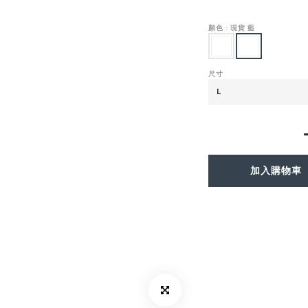
顏色
: 現貨 藍
尺寸
加入購物車