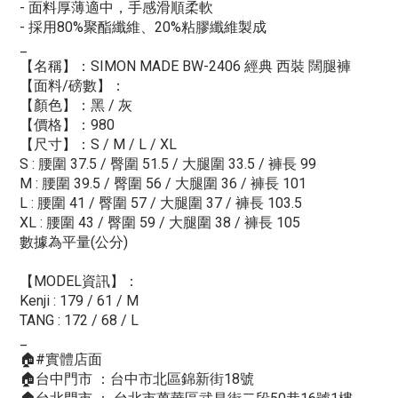
- 面料厚薄適中，手感滑順柔軟
- 採用80%聚酯纖維、20%粘膠纖維製成
_
【名稱】：SIMON MADE BW-2406 經典 西裝 闊腿褲
【面料/磅數】：
【顏色】：黑 / 灰
【價格】：980
【尺寸】：S / M / L / XL
S : 腰圍 37.5 / 臀圍 51.5 / 大腿圍 33.5 / 褲長 99
M : 腰圍 39.5 / 臀圍 56 / 大腿圍 36 / 褲長 101
L : 腰圍 41 / 臀圍 57 / 大腿圍 37 / 褲長 103.5
XL : 腰圍 43 / 臀圍 59 / 大腿圍 38 / 褲長 105
數據為平量(公分)
【MODEL資訊】：
Kenji : 179 / 61 / M
TANG : 172 / 68 / L
_
🏠#實體店面
🏠台中門市 ：台中市北區錦新街18號