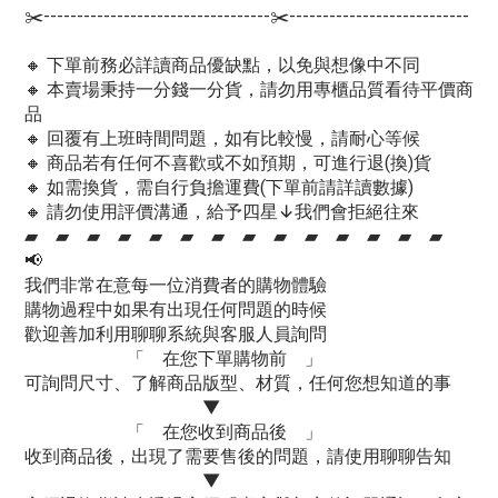
✂️----------------------------------✂️---------------------------
🔸 下單前務必詳讀商品優缺點，以免與想像中不同
🔸 本賣場秉持一分錢一分貨，請勿用專櫃品質看待平價商
品
🔸 回覆有上班時間問題，如有比較慢，請耐心等候
🔸 商品若有任何不喜歡或不如預期，可進行退(換)貨
🔸 如需換貨，需自行負擔運費(下單前請詳讀數據)
🔸 請勿使用評價溝通，給予四星↓我們會拒絕往來
▰ ▰ ▰ ▰ ▰ ▰ ▰ ▰ ▰ ▰ ▰ ▰ ▰ ▰
📢
我們非常在意每一位消費者的購物體驗
購物過程中如果有出現任何問題的時候
歡迎善加利用聊聊系統與客服人員詢問
「 在您下單購物前 」
可詢問尺寸、了解商品版型、材質，任何您想知道的事
▼
「 在您收到商品後 」
收到商品後，出現了需要售後的問題，請使用聊聊告知
▼