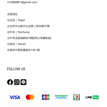
s122860811@gmail.com
店面地址
台北店｜Taipei
台北市中山區中山北路二段50巷37號
台中店｜Taichung
台中市北區錦新街18號(同公司聯络地)
台南店｜Tainan
台南市中西區萬昌街133-1號
FOLLOW US