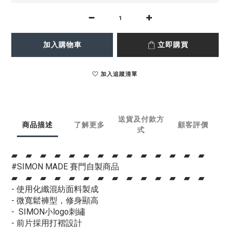
加入購物車
立即購買
加入追蹤清單
送貨及付款方
商品描述
了解更多
顧客評價
式
▰ ▰ ▰ ▰ ▰ ▰ ▰ ▰ ▰ ▰ ▰ ▰ ▰ ▰
#SIMON MADE 賽門自製商品
▰ ▰ ▰ ▰ ▰ ▰ ▰ ▰ ▰ ▰ ▰ ▰ ▰ ▰
- 使用化纖混紡面料製成
- 微寬鬆褲型，修身顯高
- SIMON小logo刺繡
- 前片採用打褶設計