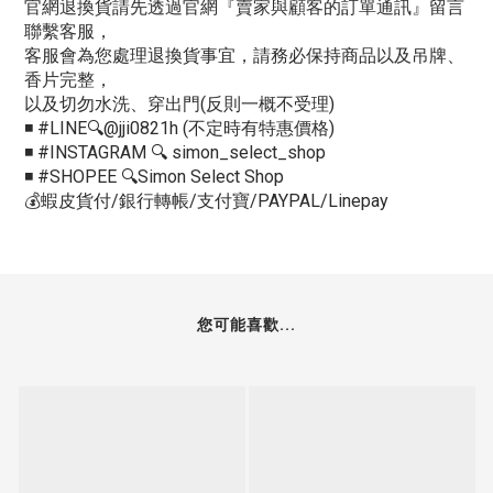
官網退換貨請先透過官網『賣家與顧客的訂單通訊』留言
聯繫客服，
客服會為您處理退換貨事宜，請務必保持商品以及吊牌、
香片完整，
以及切勿水洗、穿出門(反則一概不受理)
◾️ #LINE🔍@jji0821h (不定時有特惠價格)
◾️ #INSTAGRAM 🔍 simon_select_shop
◾️ #SHOPEE 🔍Simon Select Shop
💰蝦皮貨付/銀行轉帳/支付寶/PAYPAL/Linepay
您可能喜歡...