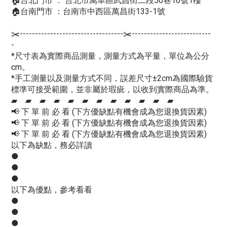
🏠台北門市 ： 台北市萬華區武昌街二段50巷16號1樓
🏠台南門市 ：台南市中西區萬昌街133-1號
✂️----------------------------------✂️--------------------------
-
*尺寸表為實際商品測量，測量方式為平量，單位為公分
cm。
*手工測量以及測量方式不同，誤差尺寸±2cm為國際驗貨
標準可接受範圍，並非屬於瑕疵，以收到實際商品為準。
▰ ▰ ▰ ▰ ▰ ▰ ▰ ▰ ▰ ▰ ▰ ▰
📢 下 單 前 必 看 (下方優缺點有機會成為您退換貨因素)
📢 下 單 前 必 看 (下方優缺點有機會成為您退換貨因素)
📢 下 單 前 必 看 (下方優缺點有機會成為您退換貨因素)
以下為缺點，務必詳讀
●
●
●
以下為優點，參考看看
●
●
●