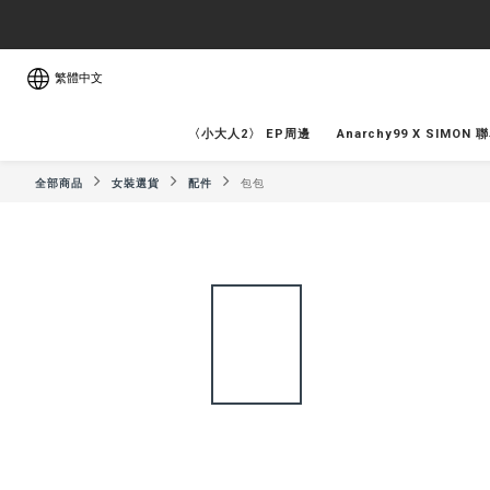
繁體中文
〈小大人2〉 EP周邊
Anarchy99 X SIMON 
全部商品
女裝選貨
配件
包包