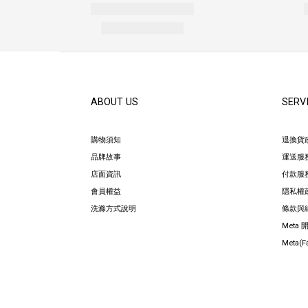
ABOUT US
SERV
購物須知
退換貨
品牌故事
運送服
店面資訊
付款服
會員權益
隱私權
洗滌方式說明
條款與
Meta
Meta(