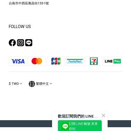
台南市中西區萬昌街133-1號
FOLLOW US
$
TWD
繁體中文
Powered by SHOPLINE
歡
迎訂閱我們的 LINE 官方帳號
訂閱 LINE 帳號 來享
折扣