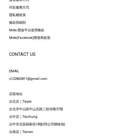
付款服務方式
隱私權政策
條款與細則
Meta 開放平台使用條款
Meta(Facebook)開發商政策
CONTACT US
EMAIL
s122860811@gmail.com
店面地址
台北店｜Taipei
台北市中山區中山北路二段50巷37號
台中店｜Taichung
台中市北區錦新街18號(同公司聯络地)
台南店｜Tainan