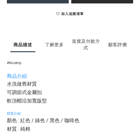
加入追蹤清單
送貨及付款方
商品描述
了解更多
顧客評價
式
#Nicetrip
商品介紹
水洗做舊材質
可調節式金屬扣
軟頂帽沿加寬版型
材質介紹
顏色 : 紅色 / 綠色 / 黑色 / 咖啡色
材質 : 純棉