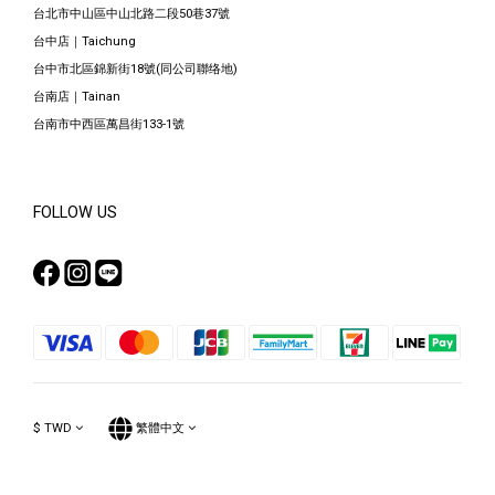
台北市中山區中山北路二段50巷37號
台中店｜Taichung
台中市北區錦新街18號(同公司聯络地)
台南店｜Tainan
台南市中西區萬昌街133-1號
FOLLOW US
$
TWD
繁體中文