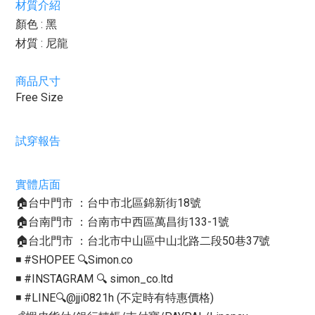
材質介紹
顏色 : 黑
材質 : 尼龍
商品尺寸
Free Size
試穿報告
實體店面
🏠台中門市 ：台中市北區錦新街18號
🏠台南門市 ：台南市中西區萬昌街133-1號
🏠台北門市 ：台北市中山區中山北路二段50巷37號
◾️ #SHOPEE 🔍Simon.co
◾️ #INSTAGRAM 🔍 simon_co.ltd
◾️ #LINE🔍@jji0821h (不定時有特惠價格)