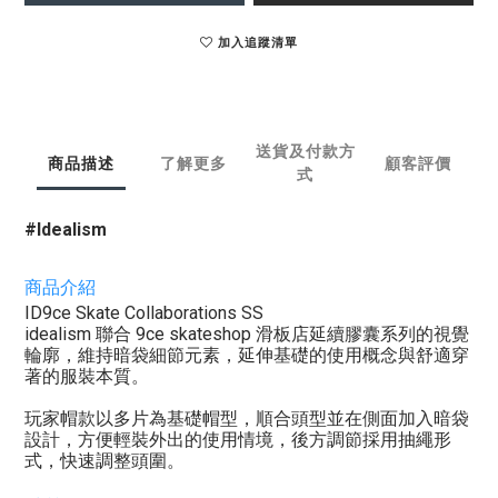
加入追蹤清單
送貨及付款方
商品描述
了解更多
顧客評價
式
#Idealism
商品介紹
ID9ce Skate Collaborations SS
idealism 聯合 9ce skateshop 滑板店延續膠囊系列的視覺
輪廓，維持暗袋細節元素，延伸基礎的使用概念與舒適穿
著的服裝本質。
玩家帽款以多片為基礎帽型，順合頭型並在側面加入暗袋
設計，方便輕裝外出的使用情境，後方調節採用抽繩形
式，快速調整頭圍。