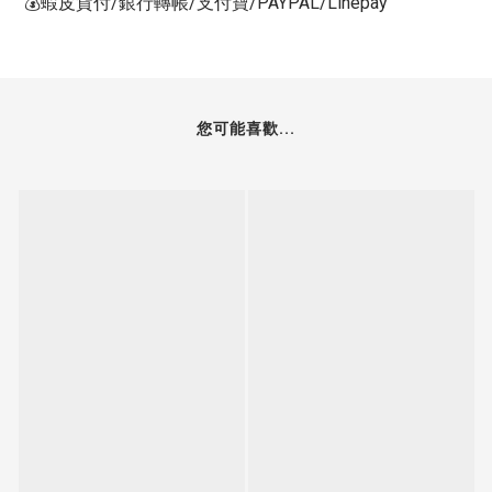
💰蝦皮貨付/銀行轉帳/支付寶/PAYPAL/Linepay
您可能喜歡...