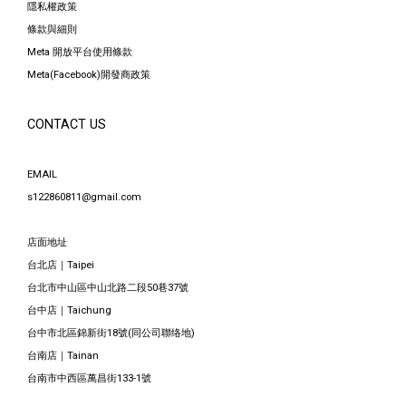
隱私權政策
條款與細則
Meta 開放平台使用條款
Meta(Facebook)開發商政策
CONTACT US
EMAIL
s122860811@gmail.com
店面地址
台北店｜Taipei
台北市中山區中山北路二段50巷37號
台中店｜Taichung
台中市北區錦新街18號(同公司聯络地)
台南店｜Tainan
台南市中西區萬昌街133-1號