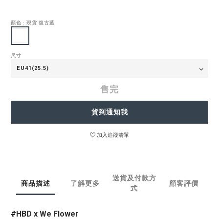
顏色
: 現貨 復古藍
尺寸
售完
貨到通知我
加入追蹤清單
送貨及付款方
商品描述
了解更多
顧客評價
式
#HBD x We Flower