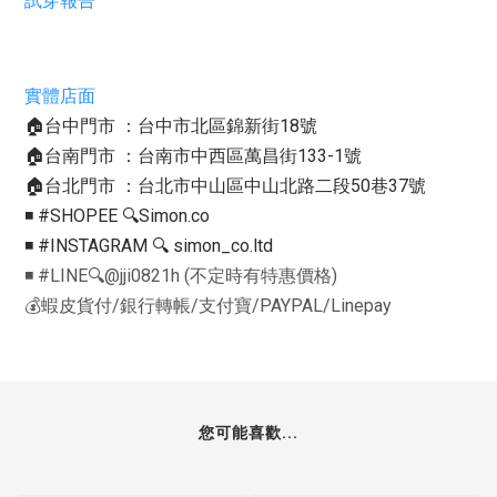
試穿報告
實體店面
🏠台中門市 ：台中市北區錦新街18號
🏠台南門市 ：台南市中西區萬昌街133-1號
🏠台北門市 ：台北市中山區中山北路二段50巷37號
◾️ #SHOPEE 🔍Simon.co
◾️ #INSTAGRAM 🔍 simon_co.ltd
◾️ #LINE🔍@jji0821h (不定時有特惠價格)
💰蝦皮貨付/銀行轉帳/支付寶/PAYPAL/Linepay
您可能喜歡...