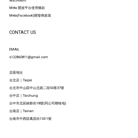
條款與細則
Meta 開放平台使用條款
Meta(Facebook)開發商政策
CONTACT US
EMAIL
s122860811@gmail.com
店面地址
台北店｜Taipei
台北市中山區中山北路二段50巷37號
台中店｜Taichung
台中市北區錦新街18號(同公司聯络地)
台南店｜Tainan
台南市中西區萬昌街133-1號