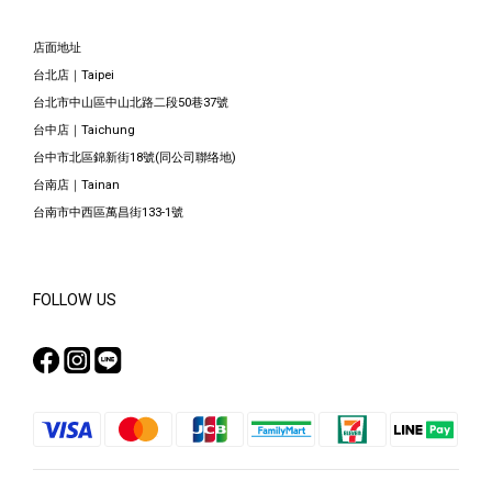
店面地址
台北店｜Taipei
台北市中山區中山北路二段50巷37號
台中店｜Taichung
台中市北區錦新街18號(同公司聯络地)
台南店｜Tainan
台南市中西區萬昌街133-1號
FOLLOW US