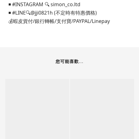
◾️ #INSTAGRAM 🔍 simon_co.ltd
◾️ #LINE🔍@jji0821h (不定時有特惠價格)
💰蝦皮貨付/銀行轉帳/支付寶/PAYPAL/Linepay
您可能喜歡...