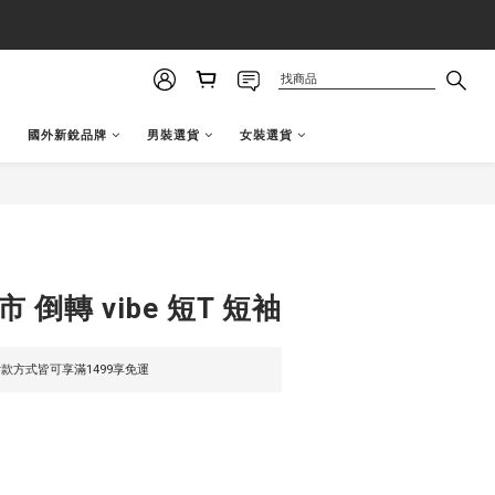
國外新銳品牌
男裝選貨
女裝選貨
立即購買
 倒轉 vibe 短T 短袖
款方式皆可享滿1499享免運