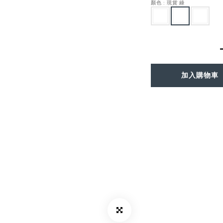
顏色
: 現貨 綠
加入購物車