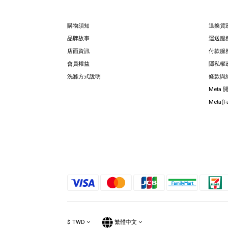
購物須知
退換貨
品牌故事
運送服
店面資訊
付款服
會員權益
隱私權
洗滌方式說明
條款與
Meta
Meta(
$
TWD
繁體中文