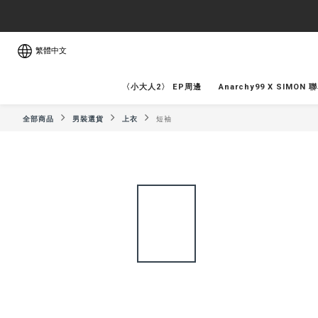
繁體中文
〈小大人2〉 EP周邊
Anarchy99 X SIMON 
全部商品
男裝選貨
上衣
短袖