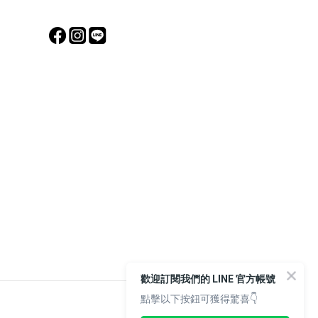
歡迎訂閱我們的 LINE 官方帳號
點擊以下按鈕可獲得驚喜👇